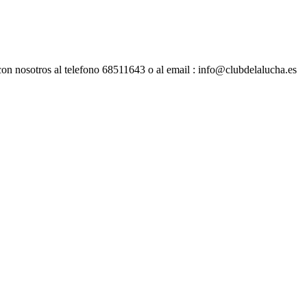
con nosotros al telefono 68511643 o al email : info@clubdelalucha.es