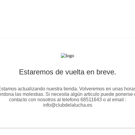
Estaremos de vuelta en breve.
stamos actualizando nuestra tienda. Volveremos en unas hora
rdona las molestias. Si necesita algún articulo puede ponerse
contacto con nosotros al telefono 68511643 o al email :
info@clubdelalucha.es