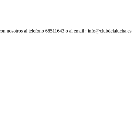
con nosotros al telefono 68511643 o al email : info@clubdelalucha.es